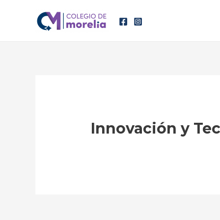
Ir
al
contenido
Innovación y Te