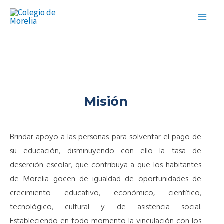
Ir
Main
al
Men
contenido
Misión
Brindar apoyo a las personas para solventar el pago de
su educación, disminuyendo con ello la tasa de
deserción escolar, que contribuya a que los habitantes
de Morelia gocen de igualdad de oportunidades de
crecimiento educativo, económico, científico,
tecnológico, cultural y de asistencia social.
Estableciendo en todo momento la vinculación con los