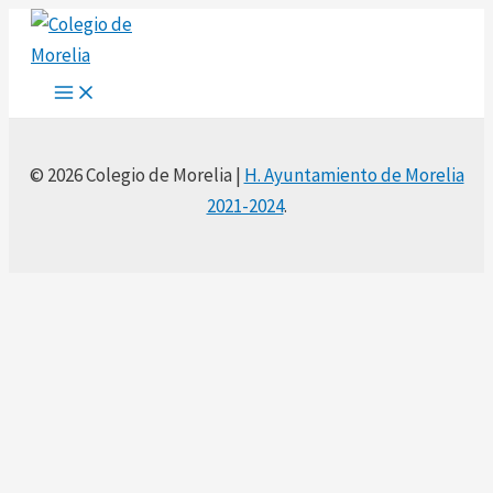
Main
Ir
Menu
al
contenido
© 2026 Colegio de Morelia |
H. Ayuntamiento de Morelia
2021-2024
.