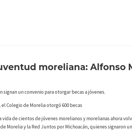
juventud moreliana: Alfonso 
án signan un convenio para otorgar becas a jóvenes.
 el Colegio de Morelia otorgó 600 becas
 vida de cientos de jóvenes morelianos y morelianas ahora volver
 de Morelia y la Red Juntos por Michoacán, quienes signaron u