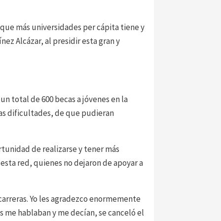
que más universidades per cápita tiene y
z Alcázar, al presidir esta gran y
un total de 600 becas a jóvenes en la
as dificultades, de que pudieran
rtunidad de realizarse y tener más
 esta red, quienes no dejaron de apoyar a
s carreras. Yo les agradezco enormemente
es me hablaban y me decían, se canceló el