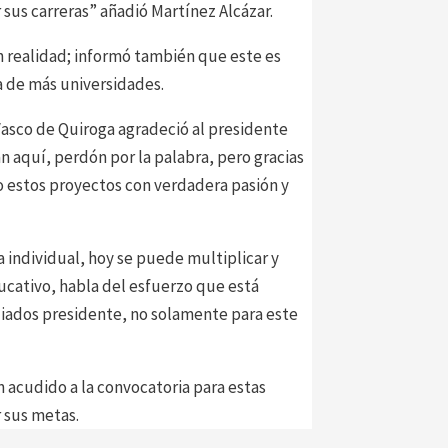
sus carreras” añadió Martínez Alcázar.
en realidad; informó también que este es
ma de más universidades.
Vasco de Quiroga agradeció al presidente
n aquí, perdón por la palabra, pero gracias
o estos proyectos con verdadera pasión y
 individual, hoy se puede multiplicar y
ucativo, habla del esfuerzo que está
aliados presidente, no solamente para este
n acudido a la convocatoria para estas
 sus metas.