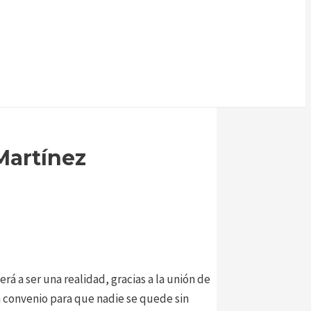
Martínez
á a ser una realidad, gracias a la unión de
n convenio para que nadie se quede sin