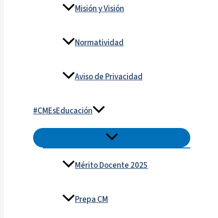
Misión y Visión
Normatividad
Aviso de Privacidad
#CMEsEducación
Mérito Docente 2025
Prepa CM