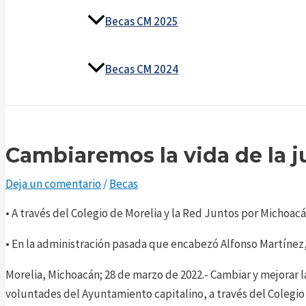
Becas CM 2025
Becas CM 2024
Cambiaremos la vida de la 
Deja un comentario
/
Becas
• A través del Colegio de Morelia y la Red Juntos por Michoac
• En la administración pasada que encabezó Alfonso Martínez,
Morelia, Michoacán; 28 de marzo de 2022.- Cambiar y mejorar la
voluntades del Ayuntamiento capitalino, a través del Colegio