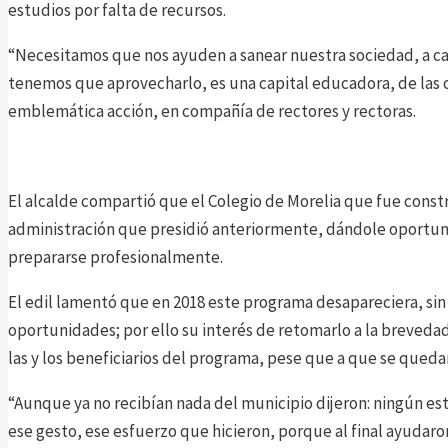
estudios por falta de recursos.
“Necesitamos que nos ayuden a sanear nuestra sociedad, a ca
tenemos que aprovecharlo, es una capital educadora, de las o
emblemática acción, en compañía de rectores y rectoras.
El alcalde compartió que el Colegio de Morelia que fue constru
administración que presidió anteriormente, dándole oportuni
prepararse profesionalmente.
El edil lamentó que en 2018 este programa desapareciera, sin 
oportunidades; por ello su interés de retomarlo a la brevedad
las y los beneficiarios del programa, pese que a que se queda
“Aunque ya no recibían nada del municipio dijeron: ningún est
ese gesto, ese esfuerzo que hicieron, porque al final ayudaro