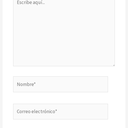
aquí...
Nombre*
Correo
electrónico*