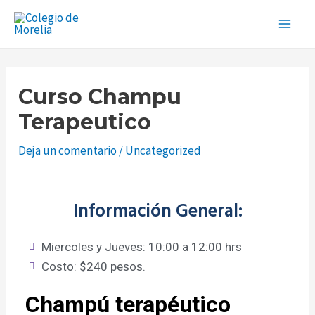
Ir
Navegación
Main
al
de
Men
contenido
entradas
Curso Champu
Terapeutico
Deja un comentario
/
Uncategorized
Información General:
Miercoles y Jueves: 10:00 a 12:00 hrs
Costo: $240 pesos.