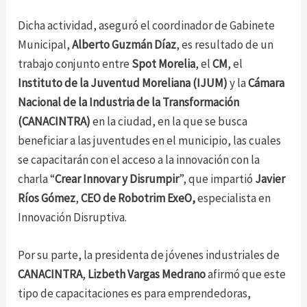
Dicha actividad, aseguró el coordinador de Gabinete
Municipal,
Alberto Guzmán Díaz
, es resultado de un
trabajo conjunto entre
Spot Morelia
, el
CM
, el
Instituto de la Juventud Moreliana (IJUM)
y la
Cámara
Nacional de la Industria de la Transformación
(CANACINTRA)
en la ciudad, en la que se busca
beneficiar a las juventudes en el municipio, las cuales
se capacitarán con el acceso a la innovación con la
charla “
Crear Innovar y Disrumpir
”, que impartió
Javier
Ríos Gómez
,
CEO de Robotrim ExeO,
especialista en
Innovación Disruptiva.
Por su parte, la presidenta de jóvenes industriales de
CANACINTRA
,
Lizbeth Vargas Medrano
afirmó que este
tipo de capacitaciones es para emprendedoras,