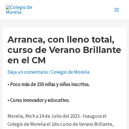
Ir
Navegación
Main
al
de
Men
contenido
entradas
Arranca, con lleno total,
curso de Verano Brillante
en el CM
Deja un comentario
/
Colegio de Morelia
• Poco más de 150 niñas y niños inscritos.
• Curso innovador y educativo.
Morelia, Mich a 24 de Julio del 2023.- Inaugura el
Colegio de Morelia el 2do curso de Verano Brillante,