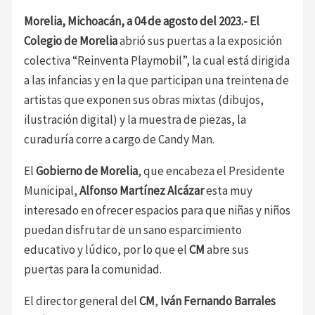
Morelia, Michoacán, a 04 de agosto del 2023.- El
Colegio de Morelia
abrió sus puertas a la exposición
colectiva “Reinventa Playmobil”, la cual está dirigida
a las infancias y en la que participan una treintena de
artistas que exponen sus obras mixtas (dibujos,
ilustración digital) y la muestra de piezas, la
curaduría corre a cargo de Candy Man.
El
Gobierno de Morelia
, que encabeza el Presidente
Municipal,
Alfonso Martínez Alcázar
esta muy
interesado en ofrecer espacios para que niñas y niños
puedan disfrutar de un sano esparcimiento
educativo y lúdico, por lo que el
CM
abre sus
puertas para la comunidad.
El director general del
CM
,
Iván Fernando Barrales