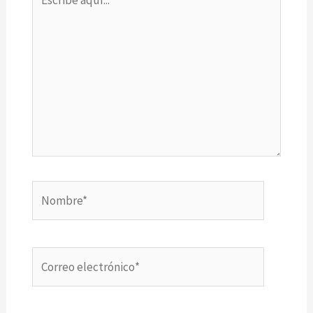
aquí...
Nombre*
Correo
electrónico*