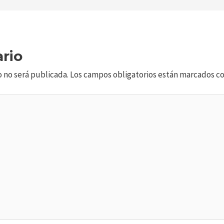
rio
o no será publicada.
Los campos obligatorios están marcados c