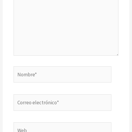
Nombre*
Correo
electrónico*
Web