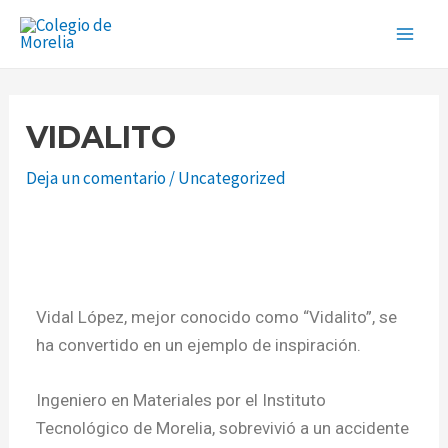
Ir
Navegación
Main
al
de
Men
contenido
entradas
VIDALITO
Deja un comentario
/
Uncategorized
Vidal López, mejor conocido como “Vidalito”, se
ha convertido en un ejemplo de inspiración.
Ingeniero en Materiales por el Instituto
Tecnológico de Morelia, sobrevivió a un accidente