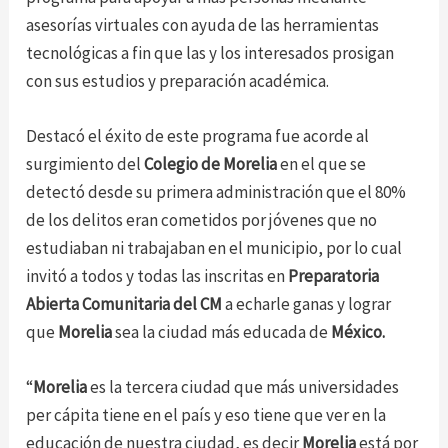
asesorías virtuales con ayuda de las herramientas
tecnológicas a fin que las y los interesados prosigan
con sus estudios y preparación académica.
Destacó el éxito de este programa fue acorde al
surgimiento del
Colegio de Morelia
en el que se
detectó desde su primera administración que el 80%
de los delitos eran cometidos por jóvenes que no
estudiaban ni trabajaban en el municipio, por lo cual
invitó a todos y todas las inscritas en
Preparatoria
Abierta Comunitaria del CM
a echarle ganas y lograr
que
Morelia
sea la ciudad más educada de
México.
“
Morelia
es la tercera ciudad que más universidades
per cápita tiene en el país y eso tiene que ver en la
educación de nuestra ciudad, es decir
Morelia
está por