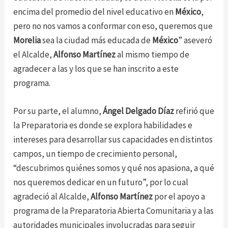
encima del promedio del nivel educativo en
México
,
pero no nos vamos a conformar con eso, queremos que
Morelia
sea la ciudad más educada de
México
” aseveró
el Alcalde,
Alfonso Martínez
al mismo tiempo de
agradecer a las y los que se han inscrito a este
programa.
Por su parte, el alumno,
Ángel Delgado Díaz
refirió que
la Preparatoria es donde se explora habilidades e
intereses para desarrollar sus capacidades en distintos
campos, un tiempo de crecimiento personal,
“descubrimos quiénes somos y qué nos apasiona, a qué
nos queremos dedicar en un futuro”, por lo cual
agradeció al Alcalde,
Alfonso Martínez
por el apoyo a
programa de la Preparatoria Abierta Comunitaria y a las
autoridades municipales involucradas para seguir