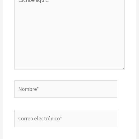
aquí...
Nombre*
Correo
electrónico*