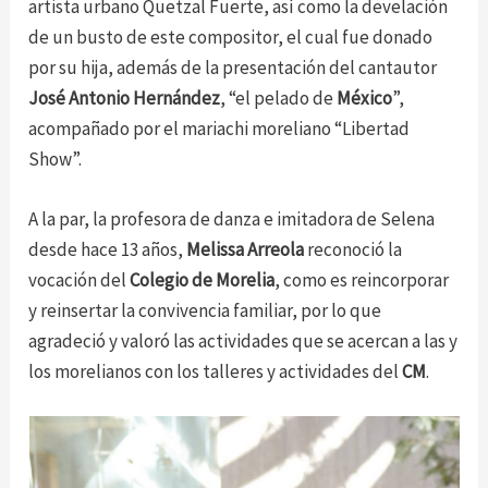
artista urbano Quetzal Fuerte, así como la develación
de un busto de este compositor, el cual fue donado
por su hija, además de la presentación del cantautor
José Antonio Hernández
, “el pelado de
México
”,
acompañado por el mariachi moreliano “Libertad
Show”.
A la par, la profesora de danza e imitadora de Selena
desde hace 13 años,
Melissa Arreola
reconoció la
vocación del
Colegio de Morelia
, como es reincorporar
y reinsertar la convivencia familiar, por lo que
agradeció y valoró las actividades que se acercan a las y
los morelianos con los talleres y actividades del
CM
.