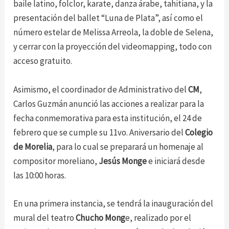
baile latino, folclor, karate, danza árabe, tahitiana, y la
presentación del ballet “Luna de Plata”, así como el
número estelar de Melissa Arreola, la doble de Selena,
y cerrar con la proyección del videomapping, todo con
acceso gratuito.
Asimismo, el coordinador de Administrativo del
CM
,
Carlos Guzmán anunció las acciones a realizar para la
fecha conmemorativa para esta institución, el 24 de
febrero que se cumple su 11vo. Aniversario del
Colegio
de Morelia
, para lo cual se preparará un homenaje al
compositor moreliano,
Jesús Monge
e iniciará desde
las 10:00 horas.
En una primera instancia, se tendrá la inauguración del
mural del teatro
Chucho Mong
e, realizado por el