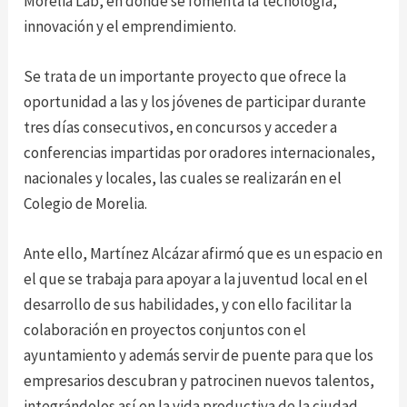
Morelia Lab, en donde se fomenta la tecnología,
innovación y el emprendimiento.
Se trata de un importante proyecto que ofrece la
oportunidad a las y los jóvenes de participar durante
tres días consecutivos, en concursos y acceder a
conferencias impartidas por oradores internacionales,
nacionales y locales, las cuales se realizarán en el
Colegio de Morelia.
Ante ello, Martínez Alcázar afirmó que es un espacio en
el que se trabaja para apoyar a la juventud local en el
desarrollo de sus habilidades, y con ello facilitar la
colaboración en proyectos conjuntos con el
ayuntamiento y además servir de puente para que los
empresarios descubran y patrocinen nuevos talentos,
integrándolos así en la vida productiva de la ciudad.