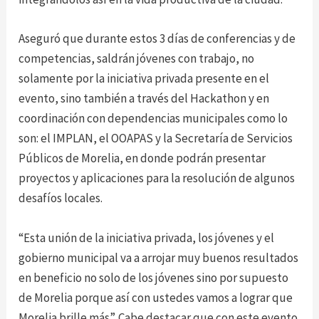
Aseguró que durante estos 3 días de conferencias y de
competencias, saldrán jóvenes con trabajo, no
solamente por la iniciativa privada presente en el
evento, sino también a través del Hackathon y en
coordinación con dependencias municipales como lo
son: el IMPLAN, el OOAPAS y la Secretaría de Servicios
Públicos de Morelia, en donde podrán presentar
proyectos y aplicaciones para la resolución de algunos
desafíos locales.
“Esta unión de la iniciativa privada, los jóvenes y el
gobierno municipal va a arrojar muy buenos resultados
en beneficio no solo de los jóvenes sino por supuesto
de Morelia porque así con ustedes vamos a lograr que
Morelia brille más”. Cabe destacar que con este evento