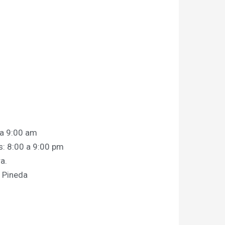
 a 9:00 am
s: 8:00 a 9:00 pm
a.
z Pineda