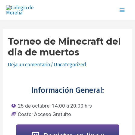
Ir
Navegación
Main
al
de
Men
contenido
entradas
Torneo de Minecraft del
dia de muertos
Deja un comentario
/
Uncategorized
Información General:
25 de octubre: 14:00 a 20:00 hrs
Costo: Acceso Gratuito