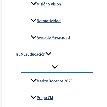
Misión y Visión
Normatividad
Aviso de Privacidad
#CMEsEducación
Mérito Docente 2025
Prepa CM