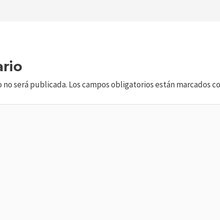
rio
o no será publicada.
Los campos obligatorios están marcados c